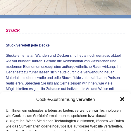
STUCK
Stuck veredelt jede Decke
Stuckelemente an Wänden und Decken sind heute noch genauso aktuell
wie vor hundert Jahren. Gerade die Kombination von klassischen und
modernen Elementen erzeugt eine außergewöhnliche Raumwirkung. Im
Gegensatz zu früher lassen sich heute durch die Verwendung neuer
Materialien sehr reizvolle und edle Stuckeffekte zu bezahlbaren Preisen
realisieren. Sprechen Sie uns an: Gerne zeigen wir Ihnen, wie viele
Möglichkeiten es gibt, Ihr Zuhause auf individuelle Art und Weise mit
Stuckelementen zu verzieren.
Cookie-Zustimmung verwalten
Um Ihnen ein optimales Erlebnis zu bieten, verwenden wir Technologien
wie Cookies, um Geräteinformationen zu speichern bzw. darauf
zuzugreifen. Wenn Sie diesen Technologien zustimmen, können wir Daten
wie das Surfverhalten oder eindeutige IDs auf dieser Website verarbeiten.