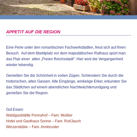
APPETIT AUF DIE REGION
Eine Perle unter den romantischen Fachwerkstädten, freut sich auf Ihren
Besuch. Auf dem Marktplatz vor dem majestätischen Rathaus spürt man
das Flair einer alten „Freien Reichsstadt“. Hier wird die Vergangenheit
wieder lebendig.
Genießen Sie die Schönheit in vollen Zügen. Schlendern Sie durch die
historischen, alten Gassen. Alte Eingänge, winkelige Erker, erkunden Sie
das Städtchen auf einem abendlichen Nachtwächterrundgang und
genießen Sie die Region.
Gut Essen
Waldgaststätte Ponnyhof – Fam. Wußler
Hotel und Gasthaus Sonne – Fam. Rot/Jauch
Winzerstüble – Fam. Armbruster