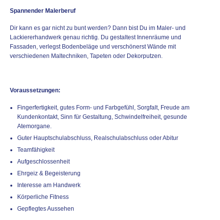
Spannender Malerberuf
Dir kann es gar nicht zu bunt werden? Dann bist Du im Maler- und
Lackiererhandwerk genau richtig. Du gestaltest Innenräume und
Fassaden, verlegst Bodenbeläge und verschönerst Wände mit
verschiedenen Maltechniken, Tapeten oder Dekorputzen.
Voraussetzungen:
Fingerfertigkeit, gutes Form- und Farbgefühl, Sorgfalt, Freude am
Kundenkontakt, Sinn für Gestaltung, Schwindelfreiheit, gesunde
Atemorgane.
Guter Hauptschulabschluss, Realschulabschluss oder Abitur
Teamfähigkeit
Aufgeschlossenheit
Ehrgeiz & Begeisterung
Interesse am Handwerk
Körperliche Fitness
Gepflegtes Aussehen