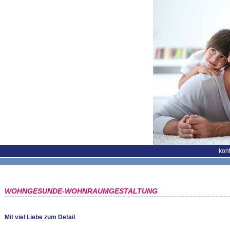
kont
WOHNGESUNDE-WOHNRAUMGESTALTUNG
Mit viel Liebe zum Detail