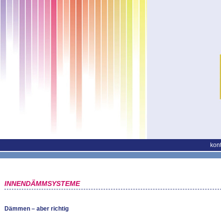
kont
INNENDÄMMSYSTEME
Dämmen – aber richtig