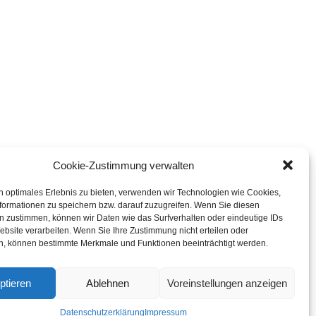
Cookie-Zustimmung verwalten
n optimales Erlebnis zu bieten, verwenden wir Technologien wie Cookies,
formationen zu speichern bzw. darauf zuzugreifen. Wenn Sie diesen
n zustimmen, können wir Daten wie das Surfverhalten oder eindeutige IDs
ebsite verarbeiten. Wenn Sie Ihre Zustimmung nicht erteilen oder
n, können bestimmte Merkmale und Funktionen beeinträchtigt werden.
ptieren
Ablehnen
Voreinstellungen anzeigen
Datenschutzerklärung
Impressum