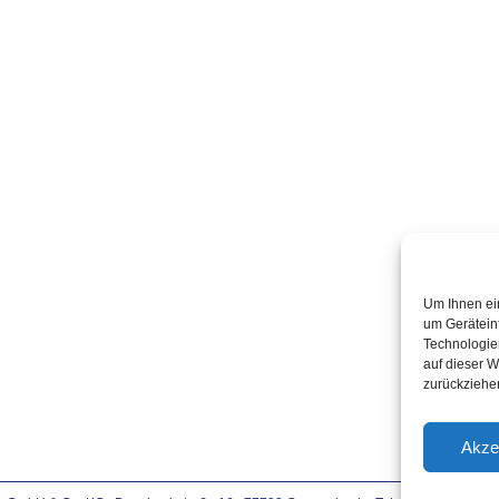
Um Ihnen ei
um Gerätein
Technologie
auf dieser W
zurückziehe
Akze